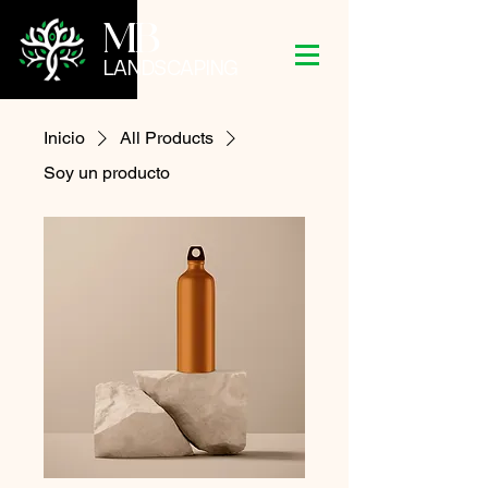
MB
LANDSCAPING
Inicio
All Products
Soy un producto