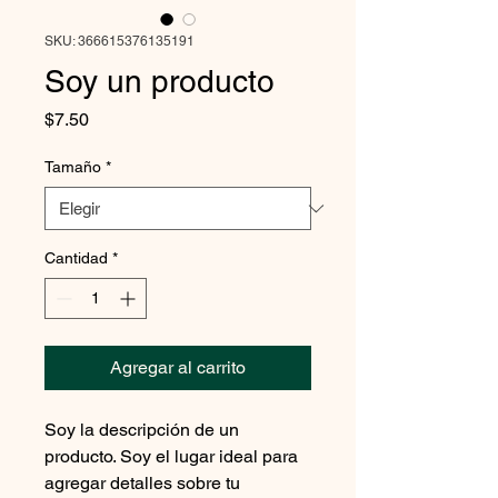
SKU: 366615376135191
Soy un producto
Precio
$7.50
Tamaño
*
Cantidad
*
Agregar al carrito
Soy la descripción de un 
producto. Soy el lugar ideal para 
agregar detalles sobre tu 