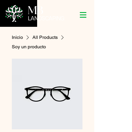
MB
LANDSCAPING
Inicio
All Products
Soy un producto